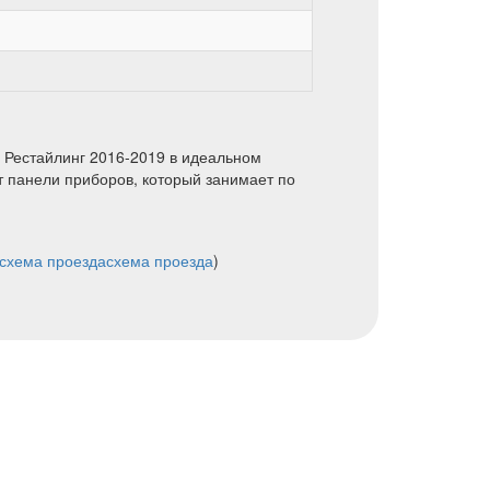
 Рестайлинг 2016-2019 в идеальном
т панели приборов, который занимает по
схема проезда
схема проезда
)