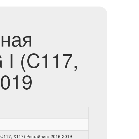
ьная
I (C117,
2019
C117, X117) Рестайлинг 2016-2019