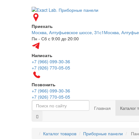
Приехать
Москва, Алтуфьевское шоссе, 31с1
Москва, Алтуфье
Пн - Сб с 9:00 до 20:00
Написать
+7 (966) 099-30-36
+7 (926) 770-05-05
Позвонить
+7 (966) 099-30-36
+7 (926) 770-05-05
Главная
Каталог 
Каталог товаров
Приборные панели
Пан