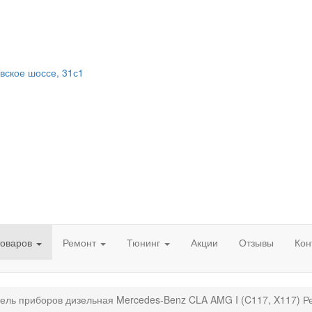
вское шоссе, 31с1
товаров
Ремонт
Тюнинг
Акции
Отзывы
Кон
ель приборов дизельная Mercedes-Benz CLA AMG I (C117, X117) Р