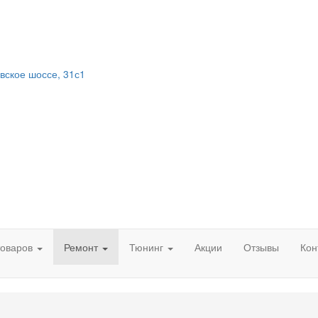
вское шоссе, 31с1
товаров
Ремонт
Тюнинг
Акции
Отзывы
Кон