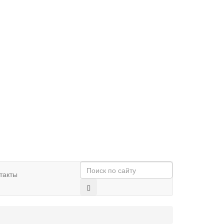
такты