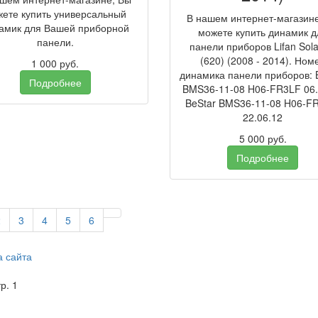
ете купить универсальный
В нашем интернет-магазин
амик для Вашей приборной
можете купить динамик д
панели.
панели приборов Lifan Sola
(620) (2008 - 2014). Ном
1 000
руб.
динамика панели приборов: 
Подробнее
BMS36-11-08 H06-FR3LF 06.
BeStar BMS36-11-08 H06-F
22.06.12
5 000
руб.
Подробнее
2
3
4
5
6
а сайта
тр. 1