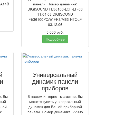
5А14B
панели. Номер динамика:
DIGISOUND FE36100-LCF-LF-03
11.04.08 DIGISOUND
FE36100PC/W FR3/M63-HTOLF
03.12.06
5 000
руб.
Подробнее
й
Универсальный
и
динамик панели
приборов
е, Вы
В нашем интернет-магазине, Вы
ьный
можете купить универсальный
рной
динамик для Вашей приборной
а:
панели. Номер динамика: 22005