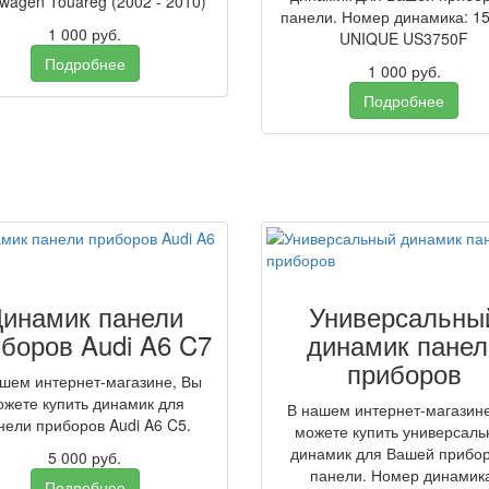
swagen Touareg (2002 - 2010)
панели. Номер динамика: 1
1 000
руб.
UNIQUE US3750F
Подробнее
1 000
руб.
Подробнее
Динамик панели
Универсальны
боров Audi A6 C7
динамик панел
приборов
шем интернет-магазине, Вы
ожете купить динамик для
В нашем интернет-магазин
нели приборов Audi A6 C5.
можете купить универсал
динамик для Вашей прибо
5 000
руб.
панели. Номер динамик
Подробнее