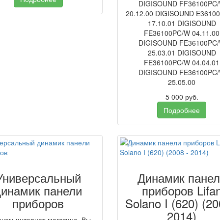
DIGISOUND FF36100PC
20.12.00 DIGISOUND E3610
17.10.01 DIGISOUND
FE36100PC/W 04.11.00
DIGISOUND FE36100PC
25.03.01 DIGISOUND
FE36100PC/W 04.04.01
DIGISOUND FE36100PC
25.05.00
5 000
руб.
Подробнее
Универсальный
Динамик панел
динамик панели
приборов Lifa
приборов
Solano I (620) (20
2014)
шем интернет-магазине, Вы