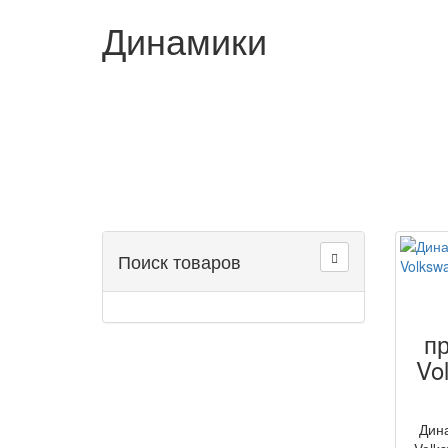
Динамики
Поиск товаров
п
Vo
Дин