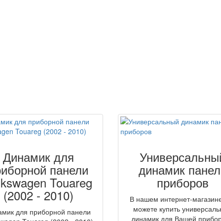
Динамик для
Универсальны
риборной панели
динамик панел
lkswagen Touareg
приборов
(2002 - 2010)
В нашем интернет-магазин
можете купить универсал
амик для приборной панели
динамик для Вашей прибо