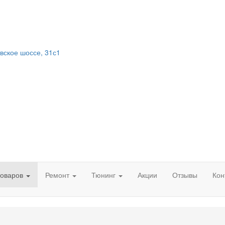
вское шоссе, 31с1
товаров
Ремонт
Тюнинг
Акции
Отзывы
Кон