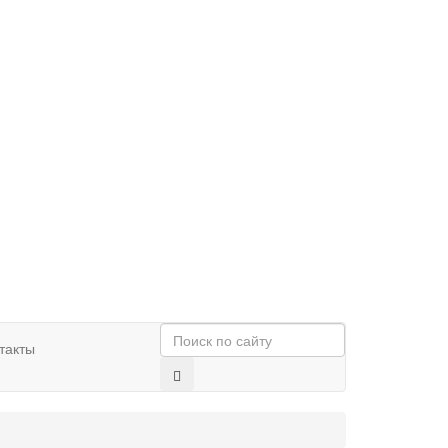
такты