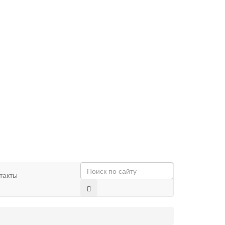
такты