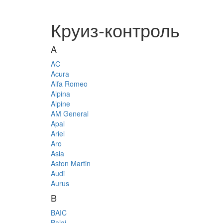
Круиз-контроль
A
AC
Acura
Alfa Romeo
Alpina
Alpine
AM General
Apal
Ariel
Aro
Asia
Aston Martin
Audi
Aurus
B
BAIC
Bajaj