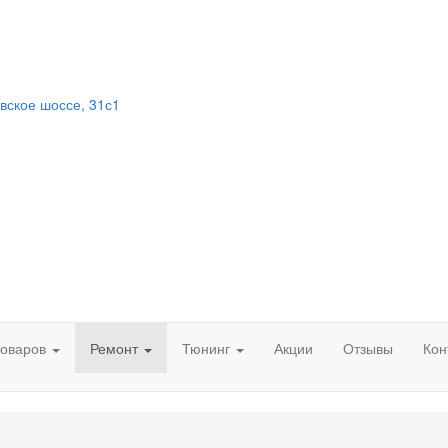
вское шоссе, 31с1
товаров
Ремонт
Тюнинг
Акции
Отзывы
Кон