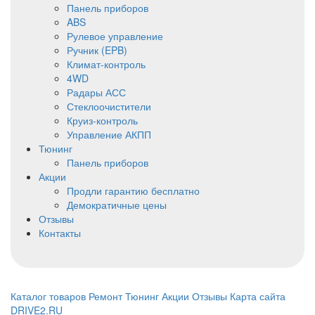
Панель приборов
ABS
Рулевое управление
⁠Ручник (EPB)
Климат-контроль
4WD
Радары АСС
Стеклоочистители
Круиз-контроль
Управление АКПП
Тюнинг
Панель приборов
Акции
Продли гарантию бесплатно
Демократичные цены
Отзывы
Контакты
Каталог товаров
Ремонт
Тюнинг
Акции
Отзывы
Карта сайта
DRIVE2.RU