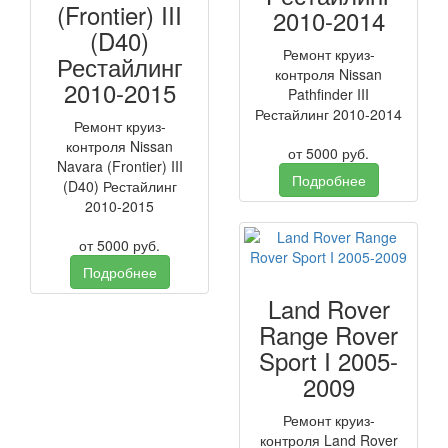
(Frontier) III
2010-2014
(D40)
Ремонт круиз-
Рестайлинг
контроля Nissan
2010-2015
Pathfinder III
Рестайлинг 2010-2014
Ремонт круиз-
контроля Nissan
от
5000
руб.
Navara (Frontier) III
Подробнее
(D40) Рестайлинг
2010-2015
от
5000
руб.
Подробнее
Land Rover
Range Rover
Sport I 2005-
2009
Ремонт круиз-
контроля Land Rover