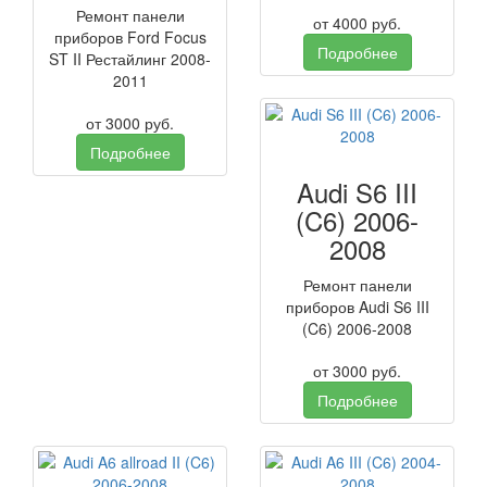
Ремонт панели
от
4000
руб.
приборов Ford Focus
Подробнее
ST II Рестайлинг 2008-
2011
от
3000
руб.
Подробнее
Audi S6 III
(C6) 2006-
2008
Ремонт панели
приборов Audi S6 III
(C6) 2006-2008
от
3000
руб.
Подробнее