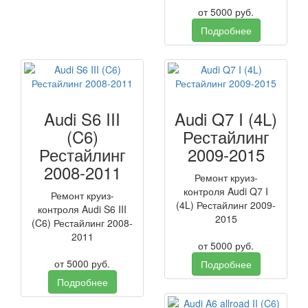
от
5000
руб.
Подробнее
Audi S6 III
Audi Q7 I (4L)
(C6)
Рестайлинг
Рестайлинг
2009-2015
2008-2011
Ремонт круиз-
контроля Audi Q7 I
Ремонт круиз-
(4L) Рестайлинг 2009-
контроля Audi S6 III
2015
(C6) Рестайлинг 2008-
2011
от
5000
руб.
от
5000
руб.
Подробнее
Подробнее