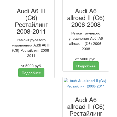
Audi A6 III
Audi A6
(C6)
allroad II (C6)
Рестайлинг
2006-2008
2008-2011
Ремонт рулевого
управления Audi A6
Ремонт рулевого
allroad II (C6) 2006-
управления Audi A6 III
2008
(C6) Рестайлинг 2008-
2011
от
5000
руб.
от
5000
руб.
Подробнее
Подробнее
Audi A6
allroad II (C6)
Рестайлинг