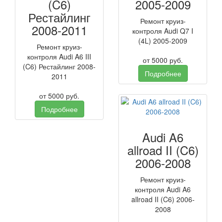
(C6)
2005-2009
Рестайлинг
Ремонт круиз-
2008-2011
контроля Audi Q7 I
(4L) 2005-2009
Ремонт круиз-
контроля Audi A6 III
от
5000
руб.
(C6) Рестайлинг 2008-
Подробнее
2011
от
5000
руб.
Подробнее
Audi A6
allroad II (C6)
2006-2008
Ремонт круиз-
контроля Audi A6
allroad II (C6) 2006-
2008