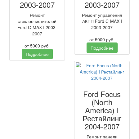
2003-2007
2003-2007
Ремонт
Ремонт управления
стеклоочистителей
АКПП Ford C-MAX I
Ford C-MAX I 2003-
2003-2007
2007
от
5000
руб.
от
5000
руб.
Подробнее
Подробнее
Ford Focus
(North
America) I
Рестайлинг
2004-2007
Ремонт панели