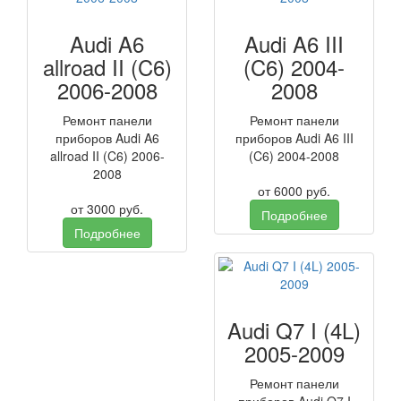
Audi A6
Audi A6 III
allroad II (C6)
(C6) 2004-
2006-2008
2008
Ремонт панели
Ремонт панели
приборов Audi A6
приборов Audi A6 III
allroad II (C6) 2006-
(C6) 2004-2008
2008
от
6000
руб.
от
3000
руб.
Подробнее
Подробнее
Audi Q7 I (4L)
2005-2009
Ремонт панели