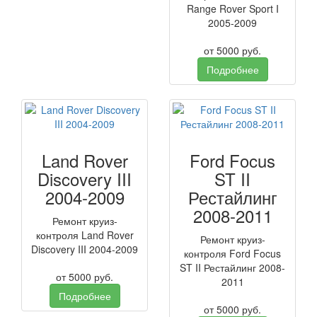
Range Rover Sport I
2005-2009
от
5000
руб.
Подробнее
Land Rover
Ford Focus
Discovery III
ST II
2004-2009
Рестайлинг
2008-2011
Ремонт круиз-
контроля Land Rover
Ремонт круиз-
Discovery III 2004-2009
контроля Ford Focus
ST II Рестайлинг 2008-
от
5000
руб.
2011
Подробнее
от
5000
руб.