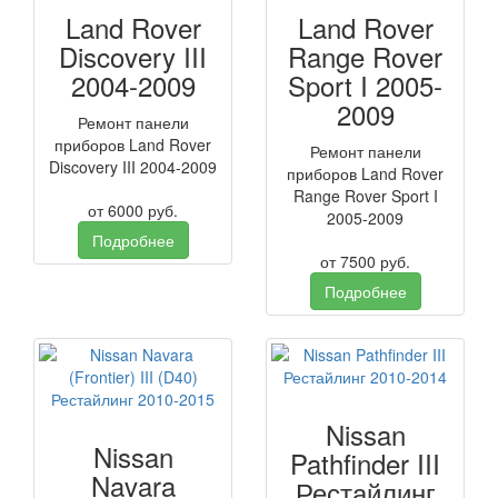
Land Rover
Land Rover
Discovery III
Range Rover
2004-2009
Sport I 2005-
2009
Ремонт панели
приборов Land Rover
Ремонт панели
Discovery III 2004-2009
приборов Land Rover
Range Rover Sport I
от
6000
руб.
2005-2009
Подробнее
от
7500
руб.
Подробнее
Nissan
Nissan
Pathfinder III
Navara
Рестайлинг