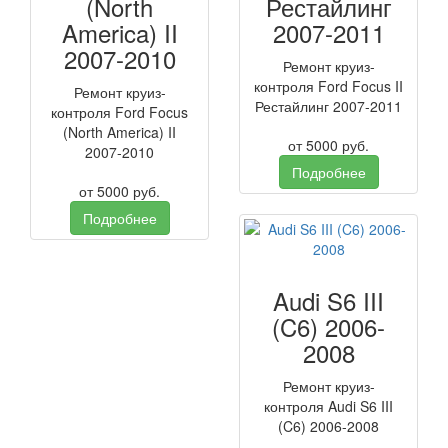
(North
Рестайлинг
America) II
2007-2011
2007-2010
Ремонт круиз-
контроля Ford Focus II
Ремонт круиз-
Рестайлинг 2007-2011
контроля Ford Focus
(North America) II
от
5000
руб.
2007-2010
Подробнее
от
5000
руб.
Подробнее
Audi S6 III
(C6) 2006-
2008
Ремонт круиз-
контроля Audi S6 III
(C6) 2006-2008