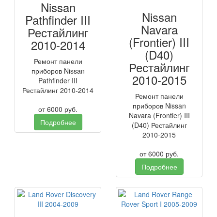
Nissan
Nissan
Pathfinder III
Navara
Рестайлинг
(Frontier) III
2010-2014
(D40)
Ремонт панели
Рестайлинг
приборов Nissan
2010-2015
Pathfinder III
Рестайлинг 2010-2014
Ремонт панели
приборов Nissan
от
6000
руб.
Navara (Frontier) III
Подробнее
(D40) Рестайлинг
2010-2015
от
6000
руб.
Подробнее