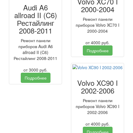
Volvo XC70 I
Audi A6
2000-2004
allroad II (C6)
Ремонт панели
Рестайлинг
приборов Volvo XC70 I
2008-2011
2000-2004
Ремонт панели
от
4000
руб.
приборов Audi A6
Подробнее
allroad II (C6)
Рестайлинг 2008-2011
от
3000
руб.
Подробнее
Volvo XC90 I
2002-2006
Ремонт панели
приборов Volvo XC90 I
2002-2006
от
4000
руб.
Подробнее