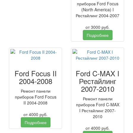
приборов Ford Focus
(North America) I
Рестайлинг 2004-2007
от
3000
руб.
Подробнее
Ford Focus II
Ford C-MAX I
2004-2008
Рестайлинг
2007-2010
Ремонт панели
приборов Ford Focus
Ремонт панели
II 2004-2008
приборов Ford C-MAX
I Рестайлинг 2007-
от
4000
руб.
2010
Подробнее
от
4000
руб.