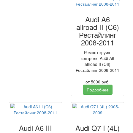
Audi A6
allroad II (C6)
Рестайлинг
2008-2011
Ремонт круиз-
контроля Audi A6
allroad II (C6)
Рестайлинг 2008-2011
от
5000
руб.
Подробнее
Audi A6 III
Audi Q7 I (4L)