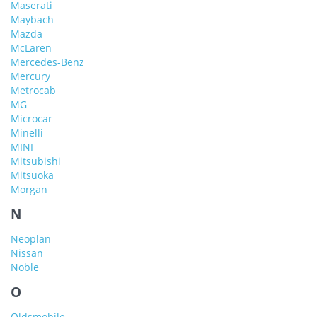
Maserati
Maybach
Mazda
McLaren
Mercedes-Benz
Mercury
Metrocab
MG
Microcar
Minelli
MINI
Mitsubishi
Mitsuoka
Morgan
N
Neoplan
Nissan
Noble
O
Oldsmobile