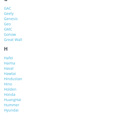
GAC
Geely
Genesis
Geo
GMC
Gonow
Great Wall
H
Hafei
Haima
Haval
Hawtai
Hindustan
Hino
Holden
Honda
HuangHai
Hummer
Hyundai