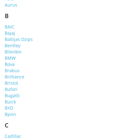
Aurus
B
BAIC
Bajaj
Baltijas Dzips
Bentley
Bilenkin
BMW
Bova
Brabus
Brilliance
Bristol
Bufori
Bugatti
Buick
BYD
Byvin
C
Cadillac