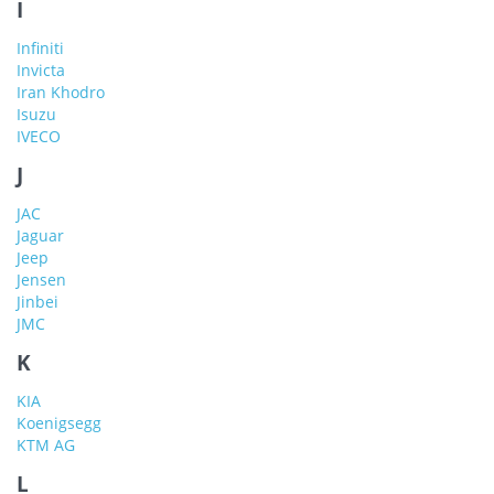
I
Infiniti
Invicta
Iran Khodro
Isuzu
IVECO
J
JAC
Jaguar
Jeep
Jensen
Jinbei
JMC
K
KIA
Koenigsegg
KTM AG
L