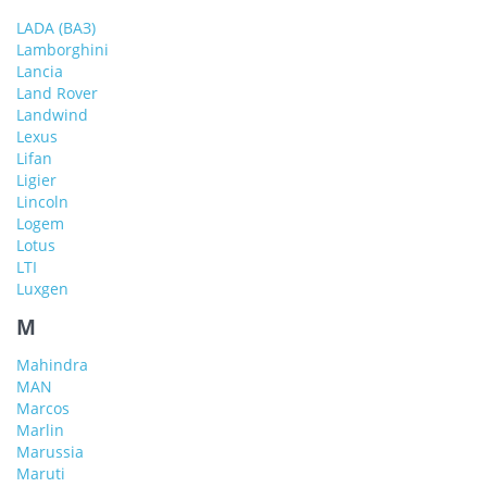
LADA (ВАЗ)
Lamborghini
Lancia
Land Rover
Landwind
Lexus
Lifan
Ligier
Lincoln
Logem
Lotus
LTI
Luxgen
M
Mahindra
MAN
Marcos
Marlin
Marussia
Maruti