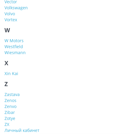
Vector
Volkswagen
Volvo
Vortex
W
W Motors
Westfield
Wiesmann
X
Xin Kai
Z
Zastava
Zenos
Zenvo
Zibar
Zotye
ZX
Личный кабинет