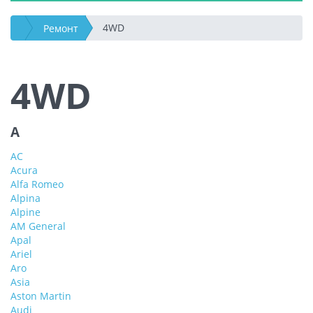
4WD
Ремонт
4WD
A
AC
Acura
Alfa Romeo
Alpina
Alpine
AM General
Apal
Ariel
Aro
Asia
Aston Martin
Audi