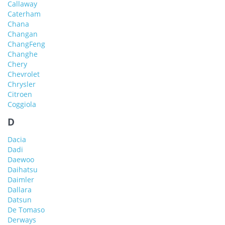
Callaway
Caterham
Chana
Changan
ChangFeng
Changhe
Chery
Chevrolet
Chrysler
Citroen
Coggiola
D
Dacia
Dadi
Daewoo
Daihatsu
Daimler
Dallara
Datsun
De Tomaso
Derways