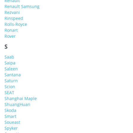
Renault
Renault Samsung
Rezvani
Rinspeed
Rolls-Royce
Ronart
Rover
S
Saab
Saipa
Saleen
Santana
Saturn
Scion
SEAT
Shanghai Maple
ShuangHuan
Skoda
Smart
Soueast
Spyker