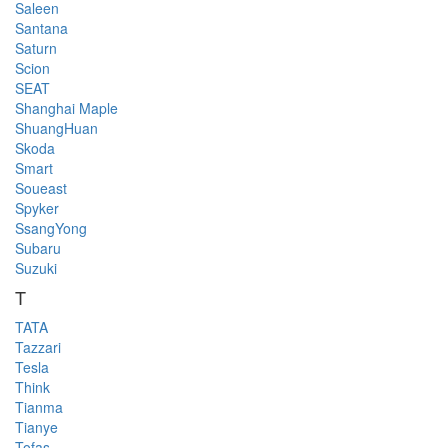
Saleen
Santana
Saturn
Scion
SEAT
Shanghai Maple
ShuangHuan
Skoda
Smart
Soueast
Spyker
SsangYong
Subaru
Suzuki
T
TATA
Tazzari
Tesla
Think
Tianma
Tianye
Tofas