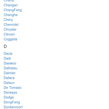
Chana
Changan
ChangFeng
Changhe
Chery
Chevrolet
Chrysler
Citroen
Coggiola
D
Dacia
Dadi
Daewoo
Daihatsu
Daimler
Dallara
Datsun
De Tomaso
Derways
Dodge
DongFeng
Donkervoort