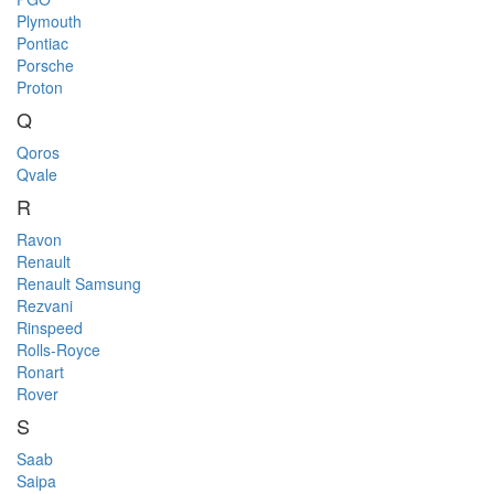
Plymouth
Pontiac
Porsche
Proton
Q
Qoros
Qvale
R
Ravon
Renault
Renault Samsung
Rezvani
Rinspeed
Rolls-Royce
Ronart
Rover
S
Saab
Saipa