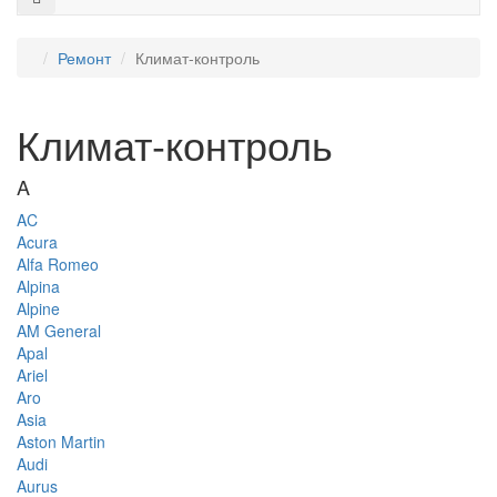
Ремонт
Климат-контроль
Климат-контроль
A
AC
Acura
Alfa Romeo
Alpina
Alpine
AM General
Apal
Ariel
Aro
Asia
Aston Martin
Audi
Aurus