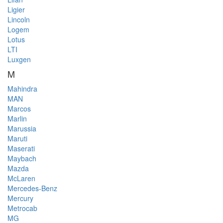
Ligier
Lincoln
Logem
Lotus
LTI
Luxgen
M
Mahindra
MAN
Marcos
Marlin
Marussia
Maruti
Maserati
Maybach
Mazda
McLaren
Mercedes-Benz
Mercury
Metrocab
MG