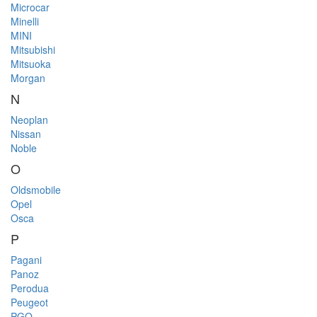
Microcar
Minelli
MINI
Mitsubishi
Mitsuoka
Morgan
N
Neoplan
Nissan
Noble
O
Oldsmobile
Opel
Osca
P
Pagani
Panoz
Perodua
Peugeot
PGO