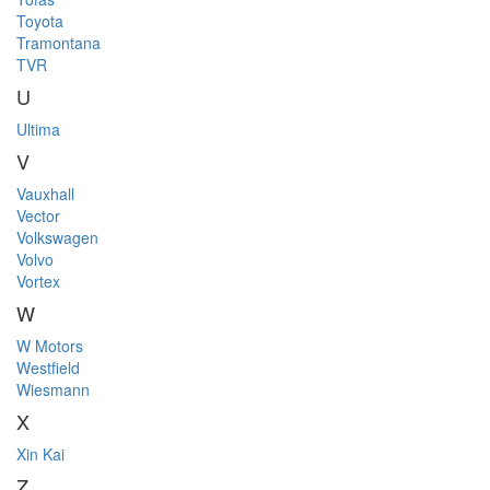
Toyota
Tramontana
TVR
U
Ultima
V
Vauxhall
Vector
Volkswagen
Volvo
Vortex
W
W Motors
Westfield
Wiesmann
X
Xin Kai
Z