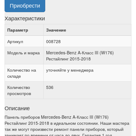
Приобрести
Характеристики
Параметр
Значение
Артикул
008728
Модель и марка
Mercedes-Benz A-Класс III (W176)
Рестайлинг 2015-2018
Количество на
уточняйте у менеджера
складе
Количество
536
просмотров
Описание
Панель приборов Mercedes-Benz A-Класс III (W176)
Рестайлинг 2015-2018 в идеальном состоянии. Наши мастера
так же могут произвести ремонт панели приборов, который
занимает по времени от часа до двух. Гарантия 1 год.