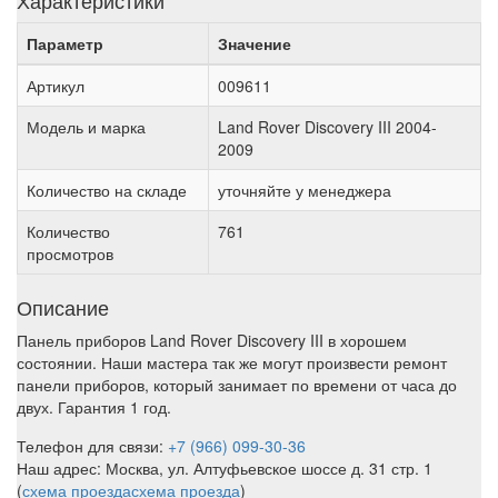
Характеристики
Параметр
Значение
Артикул
009611
Модель и марка
Land Rover Discovery III 2004-
2009
Количество на складе
уточняйте у менеджера
Количество
761
просмотров
Описание
Панель приборов Land Rover Discovery III в хорошем
состоянии. Наши мастера так же могут произвести ремонт
панели приборов, который занимает по времени от часа до
двух. Гарантия 1 год.
Телефон для связи:
+7 (966) 099-30-36
Наш адрес: Москва, ул. Алтуфьевское шоссе д. 31 стр. 1
(
схема проезда
схема проезда
)