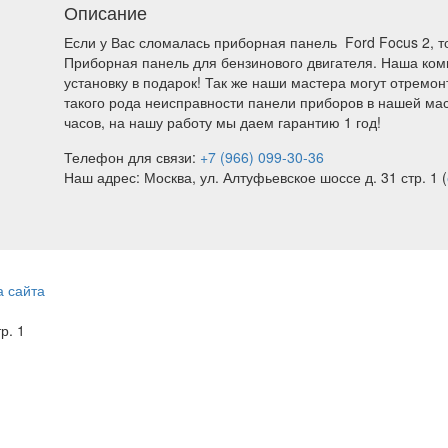
Описание
Если у Вас сломалась приборная панель Ford Focus 2, т
Приборная панель для бензинового двигателя. Наша комп
установку в подарок! Так же наши мастера могут отремо
такого рода неисправности панели приборов в нашей мас
часов, на нашу работу мы даем гарантию 1 год!
Телефон для связи:
+7 (966) 099-30-36
Наш адрес: Москва, ул. Алтуфьевское шоссе д. 31 стр. 1 (
а сайта
тр. 1