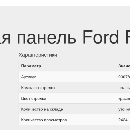
я панель Ford 
Характеристики
Параметр
Знач
Артикул
00078
Комплект стрелок
полн
Цвет стрелки
красн
Количество на складе
уточн
Количество просмотров
2424