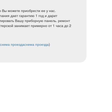
о Вы можете приобрести ее у нас.
ания дает гарантию 1 год и дарит
нтировать Вашу приборную панель. ремонт
терской занимает примерно от 1 часа до 2
схема проезда
схема проезда
)