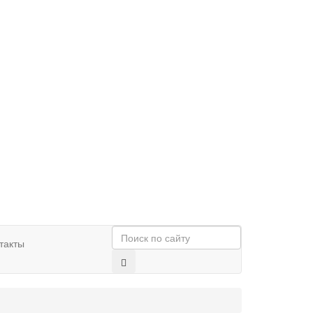
такты