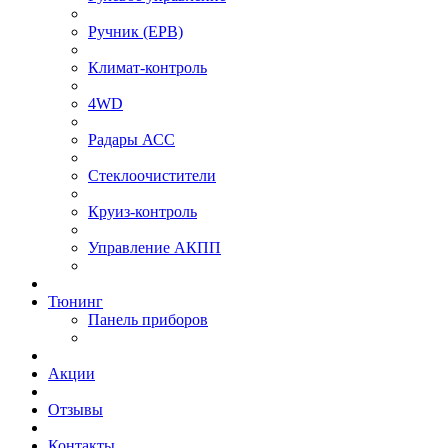
⁠Ручник (EPB)
Климат-контроль
4WD
Радары АСС
Стеклоочистители
Круиз-контроль
Управление АКПП
Тюнинг
Панель приборов
Акции
Отзывы
Контакты