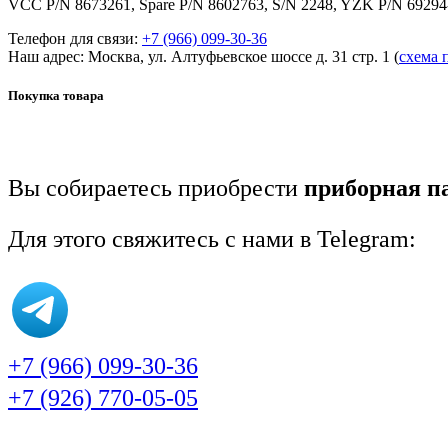
VCC P/N 8673261, Spare P/N 8602763, S/N 2248, YZK P/N 6929
Телефон для связи:
+7 (966) 099-30-36
Наш адрес: Москва, ул. Алтуфьевское шоссе д. 31 стр. 1 (
схема 
Покупка товара
Вы собираетесь приобрести
приборная па
Для этого свяжитесь с нами в Telegram:
+7 (966) 099-30-36
+7 (926) 770-05-05