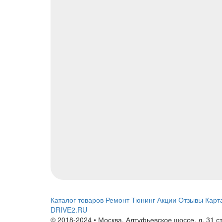
Каталог товаров
Ремонт
Тюнинг
Акции
Отзывы
Карт
DRIVE2.RU
© 2018-2024 • Москва,
Алтуфьевское шоссе
,
д. 31 с