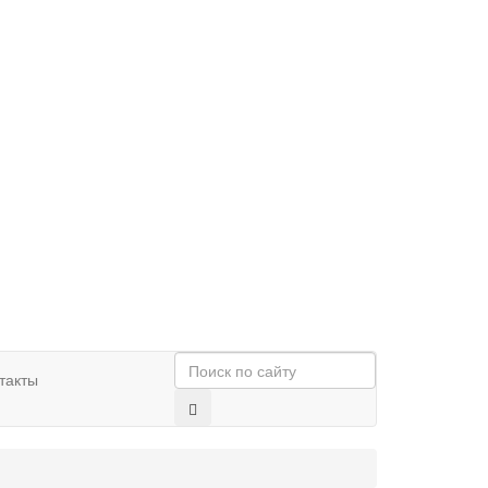
такты