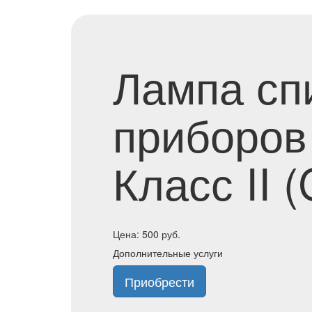
Лампа сп
приборов
Класс II 
Цена:
500
руб.
Дополнительные услуги
Приобрести