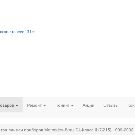
вское шоссе, 31с1
товаров
Ремонт
Тюнинг
Акции
Отзывы
Кон
ра панели приборов Mercedes-Benz CL-Класс II (C215) 1999-2002