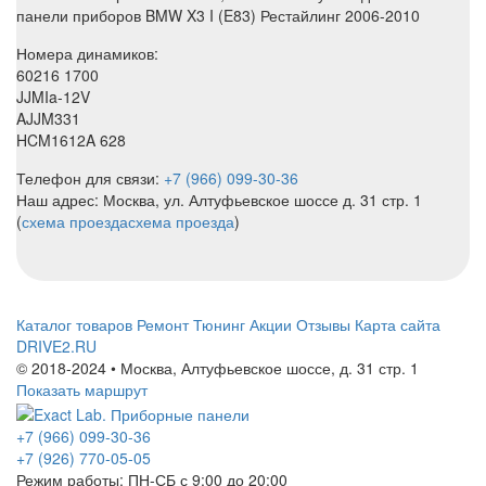
панели приборов BMW X3 I (E83) Рестайлинг 2006-2010
Номера динамиков:
60216 1700
JJMIa-12V
AJJM331
HCM1612A 628
Телефон для связи:
+7 (966) 099-30-36
Наш адрес: Москва, ул. Алтуфьевское шоссе д. 31 стр. 1
(
схема проезда
схема проезда
)
Каталог товаров
Ремонт
Тюнинг
Акции
Отзывы
Карта сайта
DRIVE2.RU
© 2018-2024 • Москва,
Алтуфьевское шоссе
,
д. 31 стр. 1
Показать маршрут
+7 (966) 099-30-36
+7 (926) 770-05-05
Режим работы:
ПН-СБ с 9:00 до 20:00