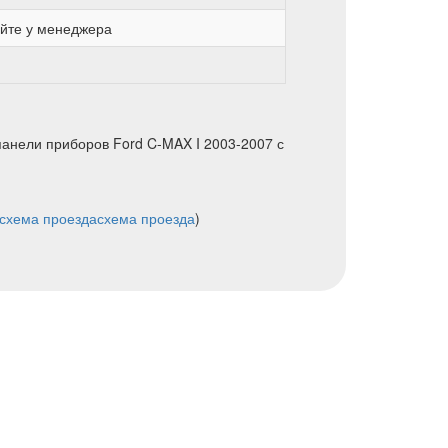
яйте у менеджера
панели приборов Ford C-MAX I 2003-2007 с
схема проезда
схема проезда
)