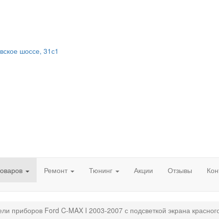
вское шоссе, 31с1
товаров
Ремонт
Тюнинг
Акции
Отзывы
Кон
ли приборов Ford C-MAX I 2003-2007 с подсветкой экрана красног