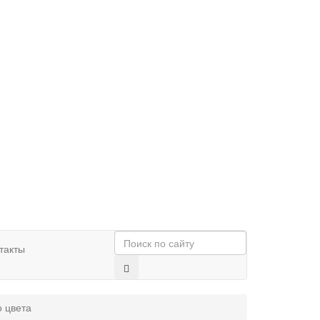
такты
о цвета