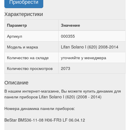
Приобрести
Характеристики
Параметр
Значение
Артикул
000355
Модель и марка
Lifan Solano I (620) 2008-2014
Количество на складе
уточняйте у менеджера
Количество просмотров
2073
Описание
В нашем интернет-магазине, Вы можете купить динамик для
панели приборов Lifan Solano I (620) (2008 - 2014)
Номера динамика панели приборов:
BeStar BMS36-11-08 H06-FR3 LF 06.04.12