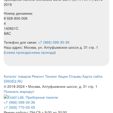
2016
Номер динамика:
8 928-800-006
4
140821C
AAC
Телефон для связи:
+7 (966) 099-30-36
Наш адрес: Москва, ул. Алтуфьевское шоссе д. 31 стр. 1
(
схема проезда
схема проезда
)
Каталог товаров
Ремонт
Тюнинг
Акции
Отзывы
Карта сайта
DRIVE2.RU
© 2018-2024 • Москва,
Алтуфьевское шоссе
,
д. 31 стр. 1
Показать маршрут
+7 (966) 099-30-36
+7 (926) 770-05-05
Режим работы:
ПН-СБ с 9:00 до 20:00