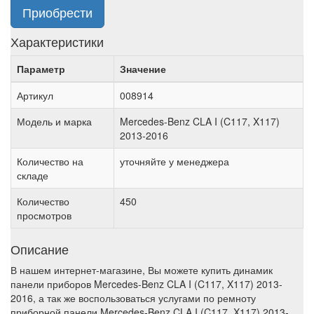
Приобрести
Характеристики
Параметр
Значение
Артикул
008914
Модель и марка
Mercedes-Benz CLA I (C117, X117)
2013-2016
Количество на
уточняйте у менеджера
складе
Количество
450
просмотров
Описание
В нашем интернет-магазине, Вы можете купить динамик
панели приборов Mercedes-Benz CLA I (C117, X117) 2013-
2016, а так же воспользоваться услугами по ремноту
приборной панели Mercedes-Benz CLA I (C117, X117) 2013-