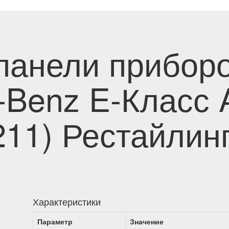
панели прибор
-Benz E-Класс 
11) Рестайлинг
Характеристики
Параметр
Значение