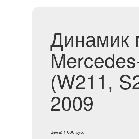
Динамик 
Mercedes
(W211, S2
2009
Цена:
1 000
руб.