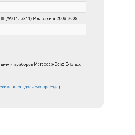
II (W211, S211) Рестайлинг 2006-2009
панели приборов Mercedes-Benz E-Класс
схема проезда
схема проезда
)