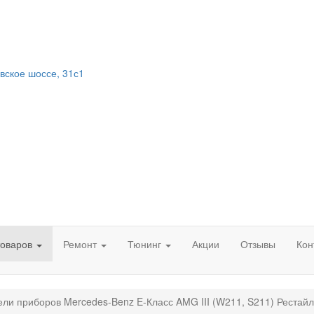
вское шоссе, 31с1
товаров
Ремонт
Тюнинг
Акции
Отзывы
Кон
ли приборов Mercedes-Benz E-Класс AMG III (W211, S211) Рестайл