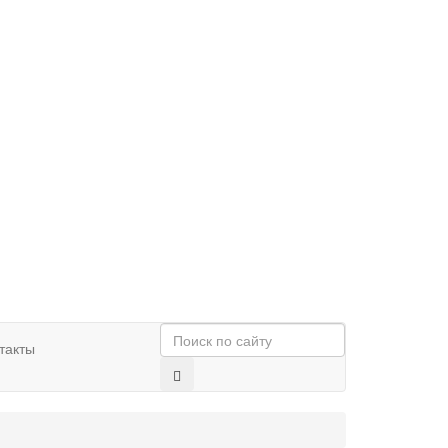
такты