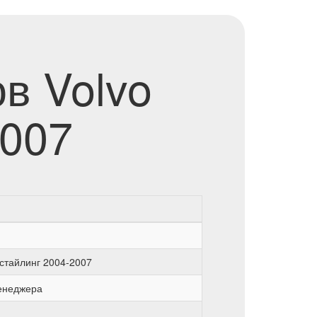
в Volvo
2007
естайлинг 2004-2007
менеджера