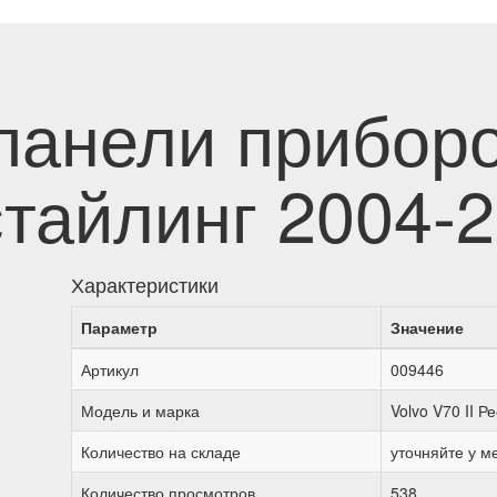
панели приборо
стайлинг 2004-
Характеристики
Параметр
Значение
Артикул
009446
Модель и марка
Volvo V70 II Р
Количество на складе
уточняйте у 
Количество просмотров
538