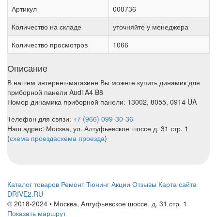
Артикул
000736
Количество на складе
уточняйте у менеджера
Количество просмотров
1066
Описание
В нашем интернет-магазине Вы можете купить динамик для
приборной панели Audi A4 B8
Номер динамика приборной панели: 13002, 8055, 0914 UA
Телефон для связи:
+7 (966) 099-30-36
Наш адрес: Москва, ул. Алтуфьевское шоссе д. 31 стр. 1
(
схема проезда
схема проезда
)
Каталог товаров
Ремонт
Тюнинг
Акции
Отзывы
Карта сайта
DRIVE2.RU
© 2018-2024 • Москва,
Алтуфьевское шоссе
,
д. 31 стр. 1
Показать маршрут