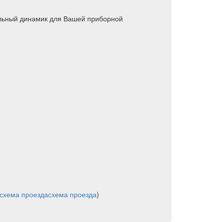
альный динамик для Вашей приборной
схема проезда
схема проезда
)