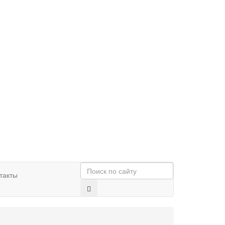
такты