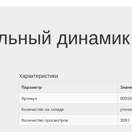
льный динамик
Характеристики
Параметр
Знач
Артикул
00032
Количество на складе
уточн
Количество просмотров
3091