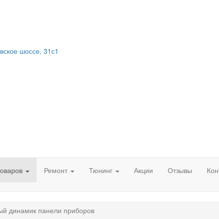
вское шоссе, 31с1
товаров
Ремонт
Тюнинг
Акции
Отзывы
Кон
ый динамик панели приборов