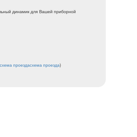
альный динамик для Вашей приборной
схема проезда
схема проезда
)