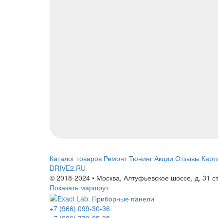
Каталог товаров
Ремонт
Тюнинг
Акции
Отзывы
Карт
DRIVE2.RU
© 2018-2024 • Москва,
Алтуфьевское шоссе
,
д. 31 с
Показать маршрут
+7 (966) 099-30-36
+7 (926) 770-05-05