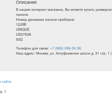
Описание
В нашем интернет-магазине, Вы можете купить универс
панели.
Номер динамика панели приборов:
12JIIB
UNIQUE
US3750A
50Ω
Телефон для связи:
+7 (966) 099-30-36
Наш адрес: Москва, ул. Алтуфьевское шоссе д. 31 стр. 1 (
а сайта
тр. 1