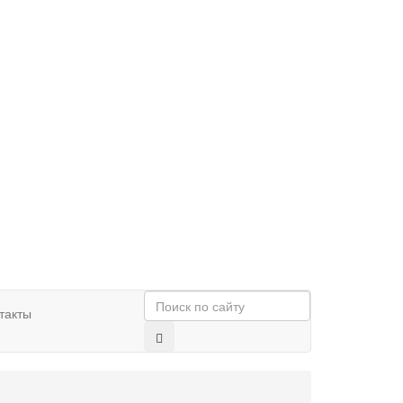
такты