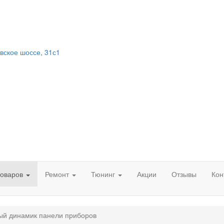
вское шоссе, 31с1
товаров
Ремонт
Тюнинг
Акции
Отзывы
Кон
ый динамик панели приборов