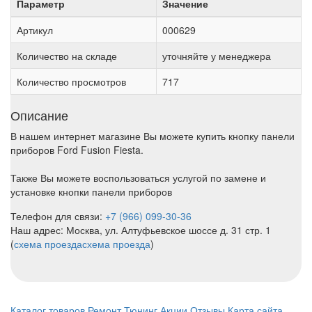
Параметр
Значение
Артикул
000629
Количество на складе
уточняйте у менеджера
Количество просмотров
717
Описание
В нашем интернет магазине Вы можете купить кнопку панели
приборов Ford Fusion Fiesta.
Также Вы можете воспользоваться услугой по замене и
установке кнопки панели приборов
Телефон для связи:
+7 (966) 099-30-36
Наш адрес: Москва, ул. Алтуфьевское шоссе д. 31 стр. 1
(
схема проезда
схема проезда
)
Каталог товаров
Ремонт
Тюнинг
Акции
Отзывы
Карта сайта