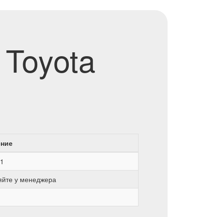
 Toyota
ение
1
яйте у менеджера