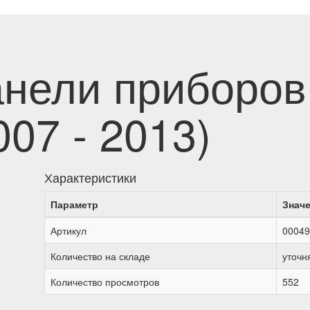
анели приборов
007 - 2013)
Характеристики
Параметр
Знач
Артикул
00049
Количество на складе
уточн
Количество просмотров
552