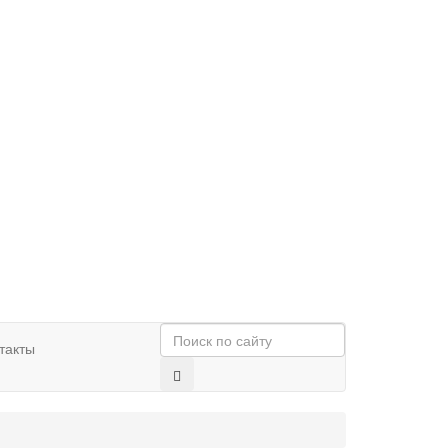
такты