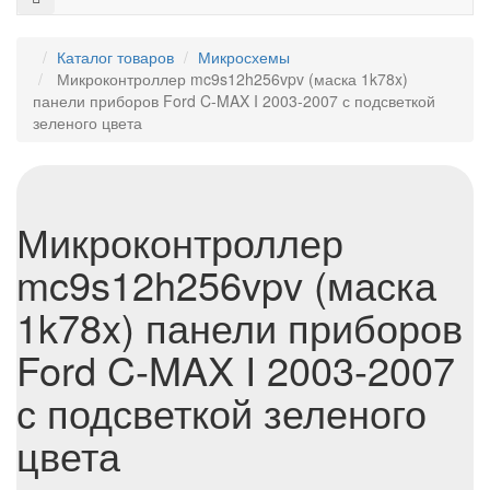
Каталог товаров
Микросхемы
Микроконтроллер mc9s12h256vpv (маска 1k78x)
панели приборов Ford C-MAX I 2003-2007 с подсветкой
зеленого цвета
Микроконтроллер
mc9s12h256vpv (маска
1k78x) панели приборов
Ford C-MAX I 2003-2007
с подсветкой зеленого
цвета