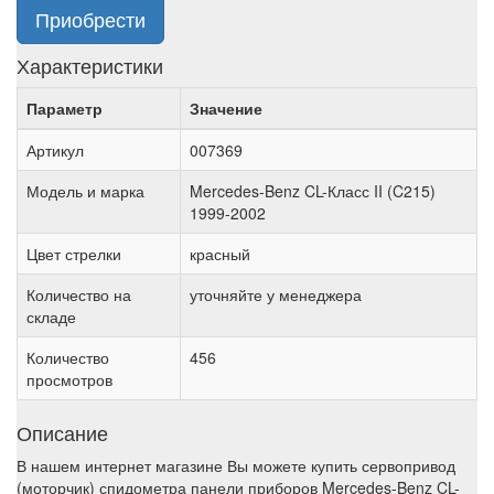
Приобрести
Характеристики
Параметр
Значение
Артикул
007369
Модель и марка
Mercedes-Benz CL-Класс II (C215)
1999-2002
Цвет стрелки
красный
Количество на
уточняйте у менеджера
складе
Количество
456
просмотров
Описание
В нашем интернет магазине Вы можете купить сервопривод
(моторчик) спидометра панели приборов Mercedes-Benz CL-