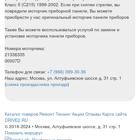
Класс II (C215) 1999-2002. Если при снятии стрелки, вы
повредили моторчик приборной панели, Вы можете
приобрести у нас оригинальный моторчик панели приборов
Также Вы можете воспользоваться услугой по замене и
установке моторчика панели приборов.
Номера моторчика:
21336335
00007D
Телефон для связи:
+7 (966) 099-30-36
Наш адрес: Москва, ул. Алтуфьевское шоссе д. 31 стр. 1
(
схема проезда
схема проезда
)
Каталог товаров
Ремонт
Тюнинг
Акции
Отзывы
Карта сайта
DRIVE2.RU
© 2018-2024 • Москва,
Алтуфьевское шоссе
,
д. 31 стр. 1
Показать маршрут