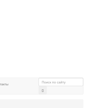
такты