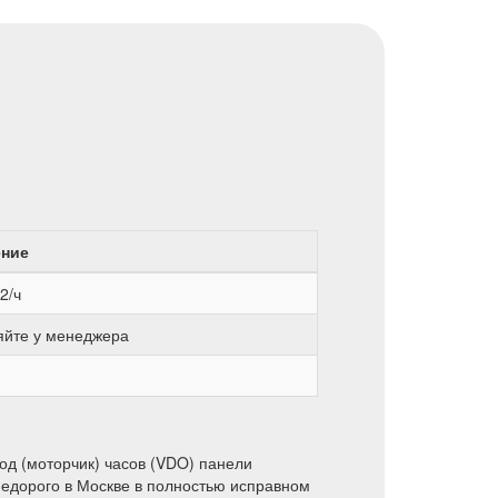
ение
2/ч
яйте у менеджера
од (моторчик) часов (VDO) панели
недорого в Москве в полностью исправном