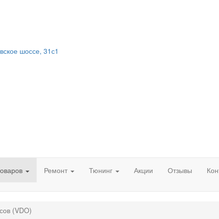
вское шоссе, 31с1
товаров
Ремонт
Тюнинг
Акции
Отзывы
Кон
сов (VDO)