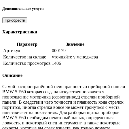
Дополнительные услуги
Приобрести
Характеристики
Параметр
Значение
Артикул
000179
Количество на складе
уточняйте у менеджера
Количество просмотров
1406
Описание
Самой распространённой неисправностью приборной панели
BMW 5 E60 которая создана искусственно является
повреждение моторчика (сервопривод) стрелки приборной
панели. В следствии чего точности и плавность хода стрелок
портится, иногда стрелка вовсе не может тронуться с места
или зависает на показаниях. Для разборки щитка приборов
BMW 5 E60 необходим некоторый навык, определенная
ловкость, и некоторый спец инструмент, а также некоторые
секреты, которые вы сразу узнаете, как только ломаете