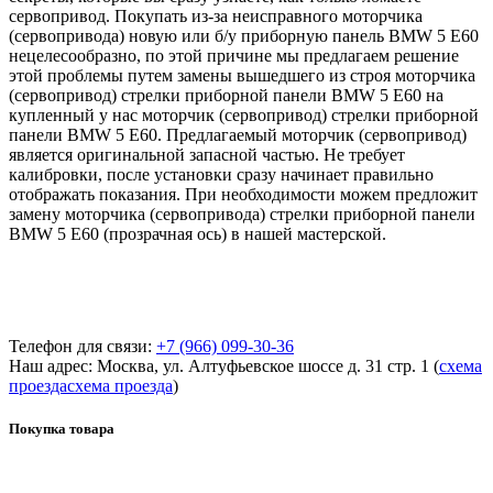
сервопривод. Покупать из-за неисправного моторчика
(сервопривода) новую или б/у приборную панель BMW 5 E60
нецелесообразно, по этой причине мы предлагаем решение
этой проблемы путем замены вышедшего из строя моторчика
(сервопривод) стрелки приборной панели BMW 5 E60 на
купленный у нас моторчик (сервопривод) стрелки приборной
панели BMW 5 E60. Предлагаемый моторчик (сервопривод)
является оригинальной запасной частью. Не требует
калибровки, после установки сразу начинает правильно
отображать показания. При необходимости можем предложит
замену моторчика (сервопривода) стрелки приборной панели
BMW 5 E60 (прозрачная ось) в нашей мастерской.
Телефон для связи:
+7 (966) 099-30-36
Наш адрес: Москва, ул. Алтуфьевское шоссе д. 31 стр. 1 (
схема
проезда
схема проезда
)
Покупка товара