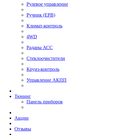
Рулевое управление
⁠Ручник (EPB)
Климат-контроль
4WD
Радары АСС
Стеклоочистители
Круиз-контроль
Управление АКПП
Тюнинг
Панель приборов
Акции
Отзывы