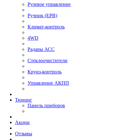
Рулевое управление
⁠Ручник (EPB)
Климат-контроль
4WD
Радары АСС
Стеклоочистители
Круиз-контроль
Управление АКПП
Тюнинг
Панель приборов
Акции
Отзывы