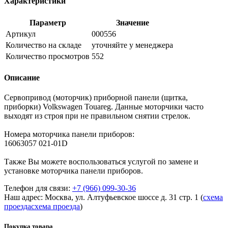
Характеристики
Параметр
Значение
Артикул
000556
Количество на складе
уточняйте у менеджера
Количество просмотров
552
Описание
Сервопривод (моторчик) приборной панели (щитка,
приборки) Volkswagen Touareg. Данные моторчики часто
выходят из строя при не правильном снятии стрелок.
Номера моторчика панели приборов:
16063057 021-01D
Также Вы можете воспользоваться услугой по замене и
установке моторчика панели приборов.
Телефон для связи:
+7 (966) 099-30-36
Наш адрес: Москва, ул. Алтуфьевское шоссе д. 31 стр. 1 (
схема
проезда
схема проезда
)
Покупка товара