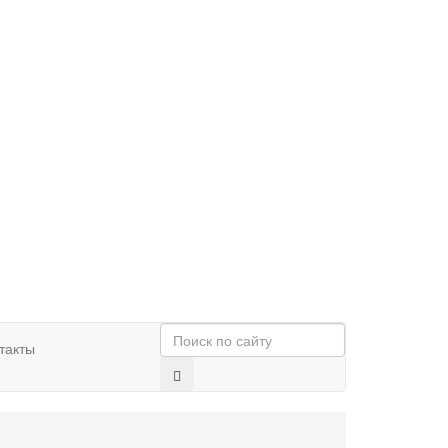
такты