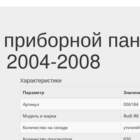
 приборной пан
6) 2004-2008
Характеристики
Параметр
Значен
Артикул
006184
Модель и марка
Audi A6 
Количество на складе
уточняй
Количество просмотров
630