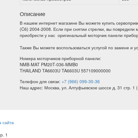
Описание
В нашем интернет магазине Вы можете купить сервопривод
(C6) 2004-2008. Если при снятии стрелки, вы повредили
приобрести у нас оригинальный моторчик панели приборов
Также Вы можете воспользоваться услугой по замене и у
Номера моторчиков приборной панели:
NMB-MAT PM20T-036-MMB0
THAILAND TA6603U TA6603U 557109000000
Телефон для связи:
+7 (966) 099-30-36
Наш адрес: Москва, ул. Алтуфьевское шоссе д. 31 стр. 1 (
а сайта
тр. 1