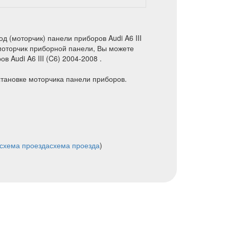
 (моторчик) панели приборов Audi A6 III
 моторчик приборной панели, Вы можете
 Audi A6 III (C6) 2004-2008 .
становке моторчика панели приборов.
схема проезда
схема проезда
)