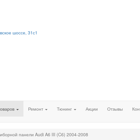
вское шоссе, 31с1
товаров
Ремонт
Тюнинг
Акции
Отзывы
Кон
иборной панели Audi A6 III (C6) 2004-2008