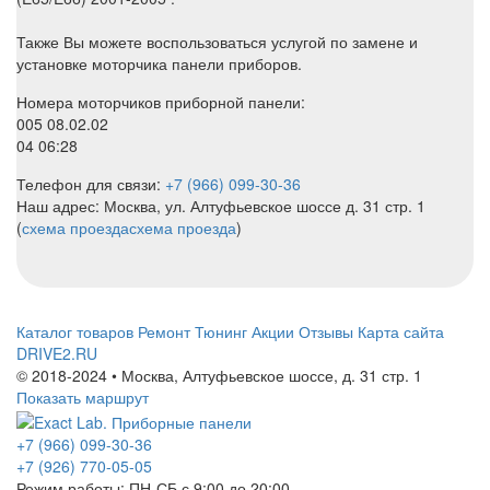
Также Вы можете воспользоваться услугой по замене и
установке моторчика панели приборов.
Номера моторчиков приборной панели:
005 08.02.02
04 06:28
Телефон для связи:
+7 (966) 099-30-36
Наш адрес: Москва, ул. Алтуфьевское шоссе д. 31 стр. 1
(
схема проезда
схема проезда
)
Каталог товаров
Ремонт
Тюнинг
Акции
Отзывы
Карта сайта
DRIVE2.RU
© 2018-2024 • Москва,
Алтуфьевское шоссе
,
д. 31 стр. 1
Показать маршрут
+7 (966) 099-30-36
+7 (926) 770-05-05
Режим работы:
ПН-СБ с 9:00 до 20:00