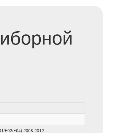
риборной
01/F02/F04) 2008-2012