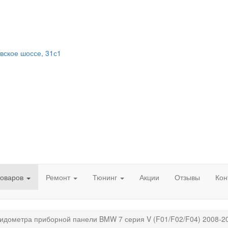
вское шоссе, 31с1
товаров
Ремонт
Тюнинг
Акции
Отзывы
Кон
идометра приборной панели BMW 7 серия V (F01/F02/F04) 2008-2