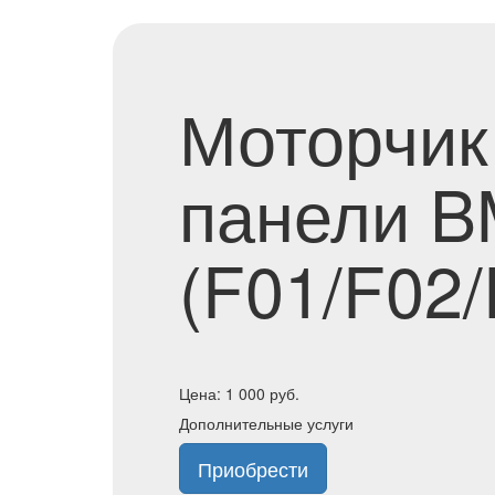
Моторчик
панели B
(F01/F02/
Цена:
1 000
руб.
Дополнительные услуги
Приобрести