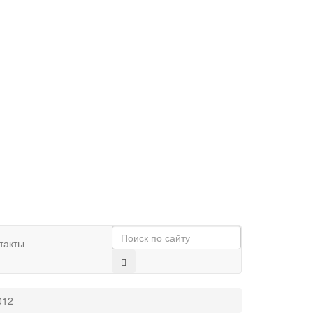
такты
012