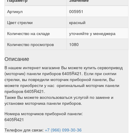
Параметр
Значение
Артикул
005951
Цвет стрелки
красный
Количество на складе
уточняйте у менеджера
Количество просмотров
1080
Описание
В нашем интернет магазине Вы можете купить сервопривод
(моторчик) панели приборов 6405R421. Если при снятии
стрелки, вы повредили моторчик приборной панели, Вы
можете приобрести у нас оригинальный моторчик панели
приборов 6405R421.
Также Вы можете воспользоваться услугой по замене и
установке моторчика панели приборов.
Номера моторчиков приборной панели:
6405R421
Телефон для связи:
+7 (966) 099-30-36