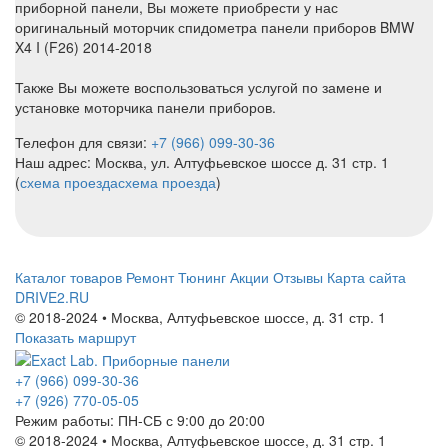
приборной панели, Вы можете приобрести у нас
оригинальный моторчик спидометра панели приборов BMW
X4 I (F26) 2014-2018
Также Вы можете воспользоваться услугой по замене и
установке моторчика панели приборов.
Телефон для связи:
+7 (966) 099-30-36
Наш адрес: Москва, ул. Алтуфьевское шоссе д. 31 стр. 1
(
схема проезда
схема проезда
)
Каталог товаров
Ремонт
Тюнинг
Акции
Отзывы
Карта сайта
DRIVE2.RU
© 2018-2024 • Москва,
Алтуфьевское шоссе
,
д. 31 стр. 1
Показать маршрут
+7 (966) 099-30-36
+7 (926) 770-05-05
Режим работы:
ПН-СБ с 9:00 до 20:00
© 2018-2024 • Москва,
Алтуфьевское шоссе
,
д. 31 стр. 1