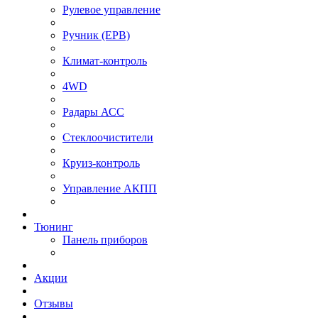
Рулевое управление
⁠Ручник (EPB)
Климат-контроль
4WD
Радары АСС
Стеклоочистители
Круиз-контроль
Управление АКПП
Тюнинг
Панель приборов
Акции
Отзывы