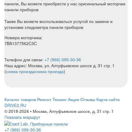
панели, Вы можете приобрести у нас оригинальный моторчик
панели приборов
Также Вы можете воспользоваться услугой по замене и
установке спидометра панели приборов
Номера моторчика:
7BA1377562C3C
Телефон для связи:
+7 (966) 099-30-36
Наш адрес: Москва, ул. Алтуфьевское шоссе д. 31 стр. 1
(
схема проезда
схема проезда
)
Каталог товаров
Ремонт
Тюнинг
Акции
Отзывы
Карта сайта
DRIVE2.RU
© 2018-2024 • Москва,
Алтуфьевское шоссе
,
д. 31 стр. 1
Показать маршрут
+7 (966) 099-30-36