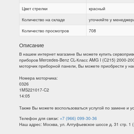
Цвет стрелки
красный
Количество на складе
уточняйте у менеджер
Количество просмотров
708
Описание
В нашем интернет магазине Вы можете купить сервоприв
приборов Mercedes-Benz CL-Класс AMG I (C215) 2000-200
моторчик приборной панели, Вы можете приобрести у на
Номера моторчика:
0326
1MS221017-C2
14:05
Также Вы можете воспользоваться услугой по замене и у
Телефон для связи:
+7 (966) 099-30-36
Наш адрес: Москва, ул. Алтуфьевское шоссе д. 31 стр. 1 (