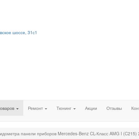
вское шоссе, 31с1
товаров
Ремонт
Тюнинг
Акции
Отзывы
Кон
идометра панели приборов Mercedes-Benz CL-Класс AMG I (C215) 