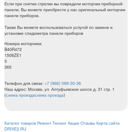
Если при снятии стрелки вы повредили моторчик приборной
панели, Вы можете приобрести у нас оригинальный моторчик
панели приборов.
Также Вы можете воспользоваться услугой по замене и
установке спидометра панели приборов
Номера моторчика:
B40R472
1508ZE1
3
365
Телефон для связи:
+7 (966) 099-30-36
Наш адрес: Москва, ул. Алтуфьевское шоссе д. 31 стр. 1
(
схема проезда
схема проезда
)
Каталог товаров
Ремонт
Тюнинг
Акции
Отзывы
Карта сайта
DRIVE2.RU