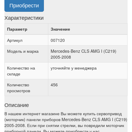
Приобрести
Характеристики
Параметр
Значение
Артикул
007120
Модель и марка
Mercedes-Benz CLS AMG I (C219)
2005-2008
Количество на
уточняйте у менеджера
складе
Количество
456
просмотров
Описание
В нашем интернет магазине Вы можете купить сервопривод
(моторчик) панели приборов Mercedes-Benz CLS AMG I (C219)
2005-2008. Если при снятии стрелки, вы повредили моторчик
приборной панели, Вы можете приобрести у нас