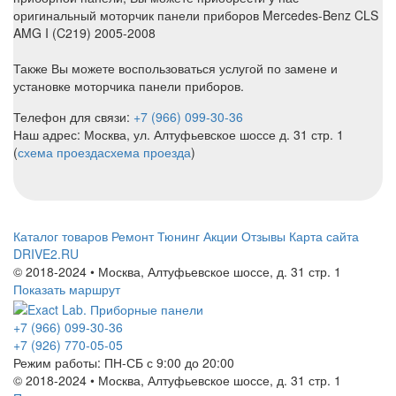
оригинальный моторчик панели приборов Mercedes-Benz CLS
AMG I (C219) 2005-2008
Также Вы можете воспользоваться услугой по замене и
установке моторчика панели приборов.
Телефон для связи:
+7 (966) 099-30-36
Наш адрес: Москва, ул. Алтуфьевское шоссе д. 31 стр. 1
(
схема проезда
схема проезда
)
Каталог товаров
Ремонт
Тюнинг
Акции
Отзывы
Карта сайта
DRIVE2.RU
© 2018-2024 • Москва,
Алтуфьевское шоссе
,
д. 31 стр. 1
Показать маршрут
+7 (966) 099-30-36
+7 (926) 770-05-05
Режим работы:
ПН-СБ с 9:00 до 20:00
© 2018-2024 • Москва,
Алтуфьевское шоссе
,
д. 31 стр. 1