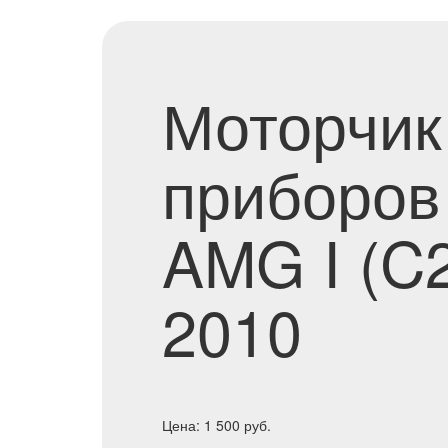
Моторчик
приборов
AMG I (C2
2010
Цена:
1 500
руб.