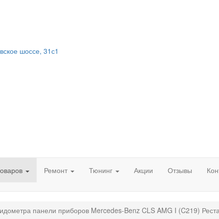
вское шоссе, 31с1
товаров
Ремонт
Тюнинг
Акции
Отзывы
Кон
идометра панели приборов Mercedes-Benz CLS AMG I (C219) Рест