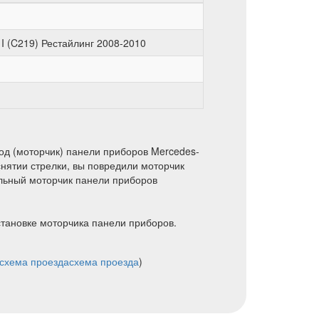
 (C219) Рестайлинг 2008-2010
од (моторчик) панели приборов Mercedes-
снятии стрелки, вы повредили моторчик
льный моторчик панели приборов
становке моторчика панели приборов.
схема проезда
схема проезда
)