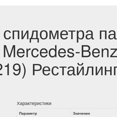
 спидометра п
 Mercedes-Ben
19) Рестайлинг
Характеристики
Параметр
Значение