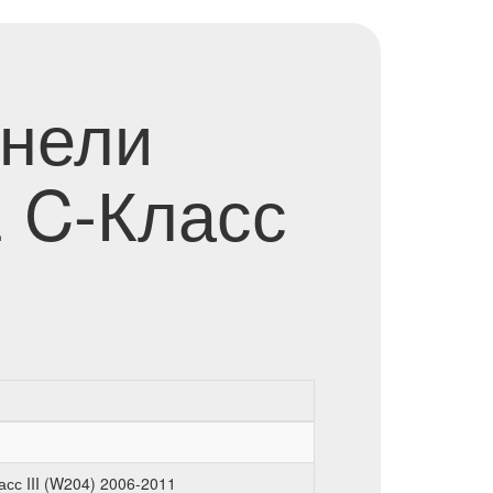
анели
 C-Класс
сс III (W204) 2006-2011