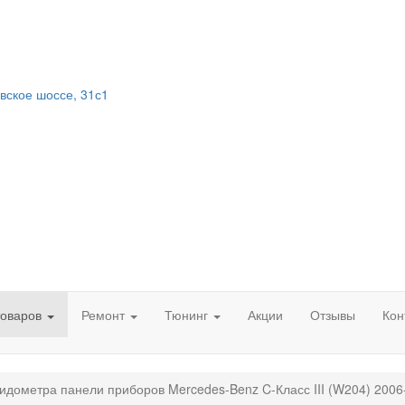
вское шоссе, 31с1
товаров
Ремонт
Тюнинг
Акции
Отзывы
Кон
идометра панели приборов Mercedes-Benz C-Класс III (W204) 2006