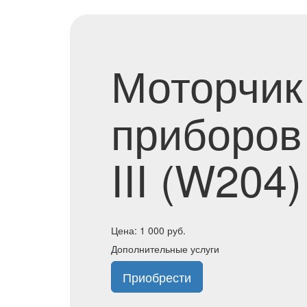
Моторчик
приборов
III (W204
Цена:
1 000
руб.
Дополнительные услуги
Приобрести