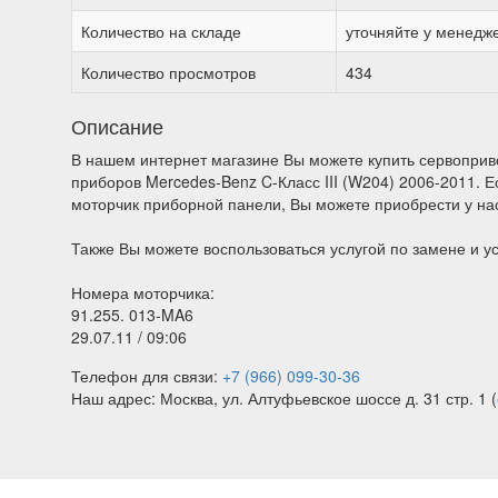
Количество на складе
уточняйте у менедж
Количество просмотров
434
Описание
В нашем интернет магазине Вы можете купить сервоприв
приборов Mercedes-Benz C-Класс III (W204) 2006-2011. Е
моторчик приборной панели, Вы можете приобрести у на
Также Вы можете воспользоваться услугой по замене и у
Номера моторчика:
91.255. 013-MA6
29.07.11 / 09:06
Телефон для связи:
+7 (966) 099-30-36
Наш адрес: Москва, ул. Алтуфьевское шоссе д. 31 стр. 1 (