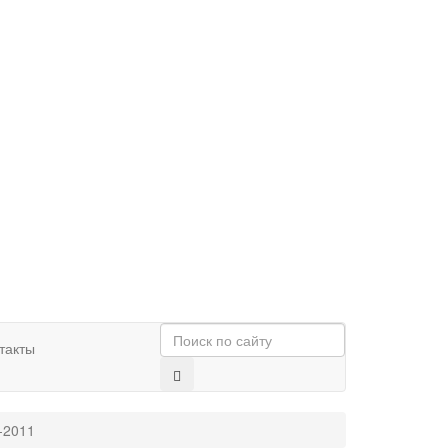
такты
-2011