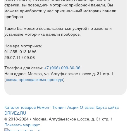
стрелки, вы повредили моторчик приборной панели, Вы
можете приобрести у нас оригинальный моторчик панели
приборов
Также Вы можете воспользоваться услугой по замене и
установке моторчика панели приборов.
Номера моторчика:
91.255. 013-MA6
29.07.11 / 09:06
Телефон для связи:
+7 (966) 099-30-36
Наш адрес: Москва, ул. Алтуфьевское шоссе д. 31 стр. 1
(
схема проезда
схема проезда
)
Каталог товаров
Ремонт
Тюнинг
Акции
Отзывы
Карта сайта
DRIVE2.RU
© 2018-2024 • Москва,
Алтуфьевское шоссе
,
д. 31 стр. 1
Показать маршрут