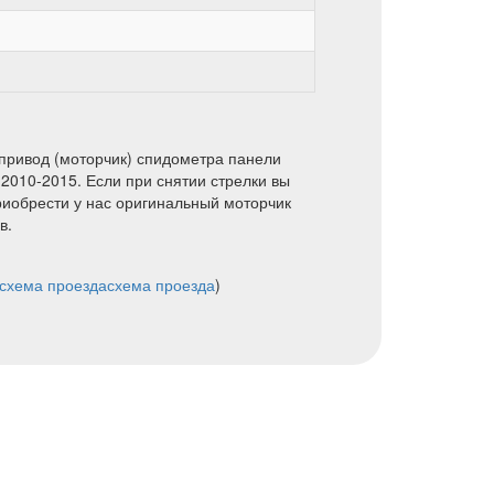
привод (моторчик) спидометра панели
г 2010-2015. Если при снятии стрелки вы
иобрести у нас оригинальный моторчик
в.
схема проезда
схема проезда
)