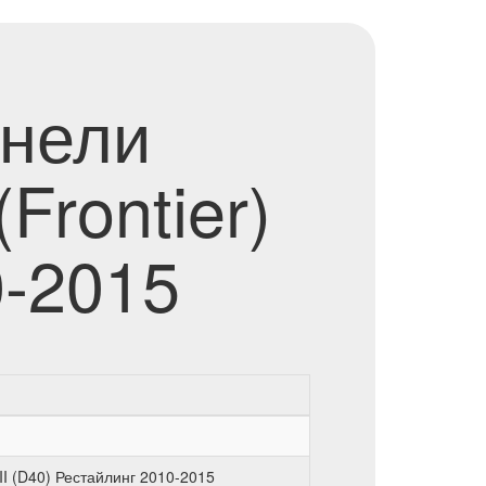
анели
Frontier)
0-2015
III (D40) Рестайлинг 2010-2015