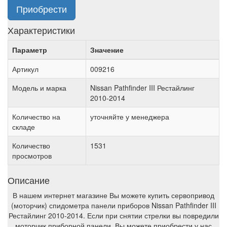
Приобрести
Характеристики
Параметр
Значение
Артикул
009216
Модель и марка
Nissan Pathfinder III Рестайлинг
2010-2014
Количество на
уточняйте у менеджера
складе
Количество
1531
просмотров
Описание
В нашем интернет магазине Вы можете купить сервопривод
(моторчик) спидометра панели приборов Nissan Pathfinder III
Рестайлинг 2010-2014. Если при снятии стрелки вы повредили
моторчик приборной панели, Вы можете приобрести у нас