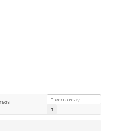
такты