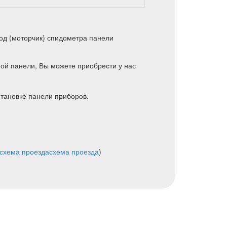
од (моторчик) спидометра панели
ой панели, Вы можете приобрести у нас
становке панели приборов.
схема проезда
схема проезда
)