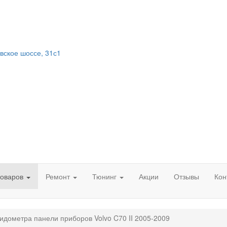
вское шоссе, 31с1
товаров
Ремонт
Тюнинг
Акции
Отзывы
Кон
идометра панели приборов Volvo C70 II 2005-2009