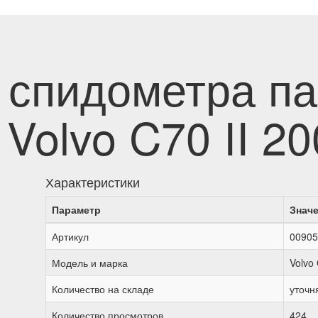
 спидометра п
Volvo C70 II 2
Характеристики
Параметр
Знач
Артикул
00905
Модель и марка
Volvo
Количество на складе
уточн
Количество просмотров
424