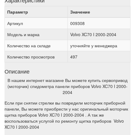
Характеристики
Параметр
Значение
Артикул
009308
Модель и марка
Volvo XC70 I 2000-2004
Количество на складе
уточняйте у менеджера
Количество просмотров
497
Описание
В нашем интернет магазине Вы можете купить сервопривод
(моторчик) спидометра панели приборов Volvo XC70 I 2000-
2004
Если при снятии стрелки вы повредили моторчик приборной
панели, Вы можете приобрести у нас оригинальный моторчик
щитка приборов Volvo XC70 I 2000-2004 . А так же
воспользоваться услугой по ремонту щитка приборов Volvo
XC70 I 2000-2004