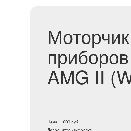
Моторчик
приборов
AMG II (
Цена:
1 000
руб.
Дополнительные услуги