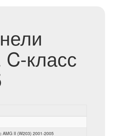
анели
 C-класс
5
с AMG II (W203) 2001-2005