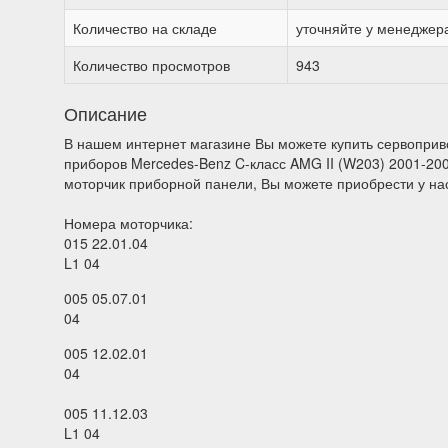
Количество на складе
уточняйте у менеджер
Количество просмотров
943
Описание
В нашем интернет магазине Вы можете купить сервоприв
приборов Mercedes-Benz C-класс AMG II (W203) 2001-200
моторчик приборной панели, Вы можете приобрести у на
Номера моторчика:
015 22.01.04
L1 04
005 05.07.01
04
005 12.02.01
04
005 11.12.03
L1 04