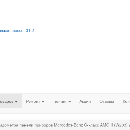
вское шоссе, 31с1
товаров
Ремонт
Тюнинг
Акции
Отзывы
Кон
идометра панели приборов Mercedes-Benz C-класс AMG II (W203) 