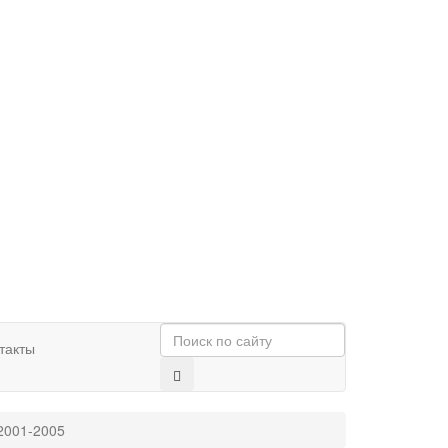
такты
2001-2005