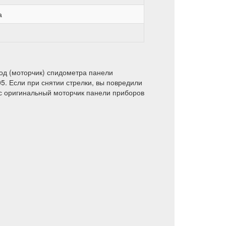
а
од (моторчик) спидометра панели
5. Если при снятии стрелки, вы повредили
с оригинальный моторчик панели приборов