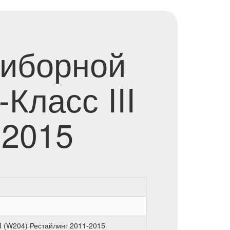
риборной
Класс III
-2015
I (W204) Рестайлинг 2011-2015