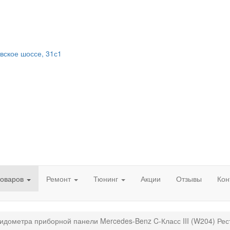
вское шоссе, 31с1
товаров
Ремонт
Тюнинг
Акции
Отзывы
Кон
идометра приборной панели Mercedes-Benz C-Класс III (W204) Рес