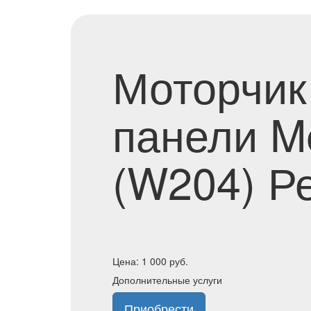
Моторчик
панели Me
(W204) Р
Цена:
1 000
руб.
Дополнительные услуги
Приобрести