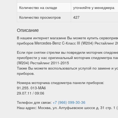
Количество на складе
уточняйте у менеджера
Количество просмотров
427
Описание
В нашем интернет магазине Вы можете купить сервоприв
приборов Mercedes-Benz C-Класс III (W204) Рестайлинг 
Если при снятии стрелки вы повредили моторчик спидом
приобрести у нас оригинальный моторчик спидометра пан
(W204) Рестайлинг 2011-2015
Также Вы можете воспользоваться услугой по замене и у
приборов.
Номера моторчика спидометра панели приборов:
91.255. 013-MA6
29.07.11 / 09:06
Телефон для связи:
+7 (966) 099-30-36
Наш адрес: Москва, ул. Алтуфьевское шоссе д. 31 стр. 1 (