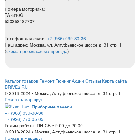
Номера моторчика:
TA7810G
520358187707
Телефон для связи:
+7 (966) 099-30-36
Наш адрес: Москва, ул. Алтуфьевское шоссе д. 31 стр. 1
(
схема проезда
схема проезда
)
Каталог товаров
Ремонт
Тюнинг
Акции
Отзывы
Карта сайта
DRIVE2.RU
© 2018-2024 • Москва,
Алтуфьевское шоссе
,
д. 31 стр. 1
Показать маршрут
+7 (966) 099-30-36
+7 (926) 770-05-05
Режим работы:
ПН-СБ с 9:00 до 20:00
© 2018-2024 • Москва,
Алтуфьевское шоссе
,
д. 31 стр. 1
Показать маршрут