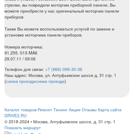
стрелки, вы повредили моторчик приборной панели, Вы
можете приобрести у нас оригинальный моторчик панели
приборов
Также Вы можете воспользоваться услугой по замене и
установке моторчика панели приборов.
Номера моторчика:
91.255. 013-MA6
29.07.11 / 09:06
Телефон для связи:
+7 (966) 099-30-36
Наш адрес: Москва, ул. Алтуфьевское шоссе д. 31 стр. 1
(
схема проезда
схема проезда
)
Каталог товаров
Ремонт
Тюнинг
Акции
Отзывы
Карта сайта
DRIVE2.RU
© 2018-2024 • Москва,
Алтуфьевское шоссе
,
д. 31 стр. 1
Показать маршрут