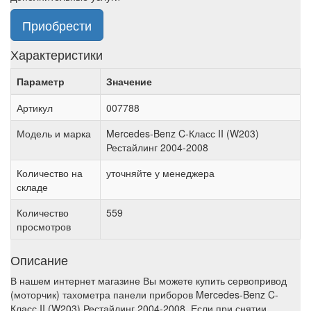
Приобрести
Характеристики
Параметр
Значение
Артикул
007788
Модель и марка
Mercedes-Benz C-Класс II (W203)
Рестайлинг 2004-2008
Количество на
уточняйте у менеджера
складе
Количество
559
просмотров
Описание
В нашем интернет магазине Вы можете купить сервопривод
(моторчик) тахометра панели приборов Mercedes-Benz C-
Класс II (W203) Рестайлинг 2004-2008. Если при снятии